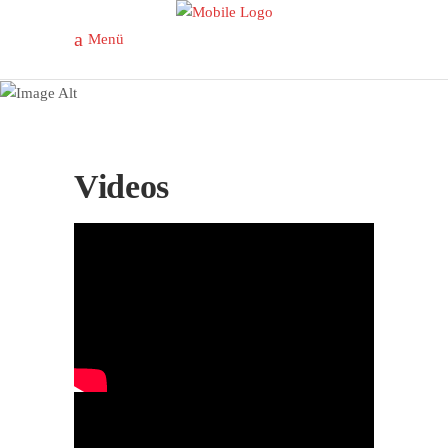
Menü
Videos
Videos