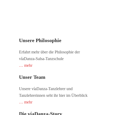
Unsere Philosophie
Erfahrt mehr über die Philosophie der
víaDanza-Salsa-Tanzschule
… mehr
Unser Team
Unsere víaDanza-Tanzlehrer und
Tanzlehrerinnen seht ihr hier im Überblick
… mehr
Die víaDanza-Story