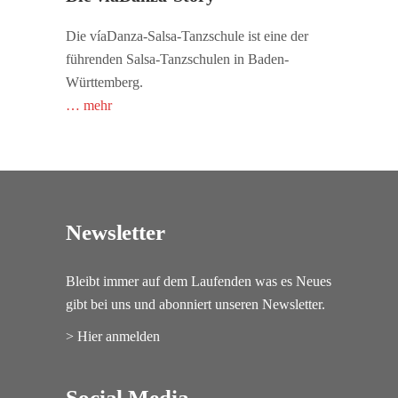
Die víaDanza-Salsa-Tanzschule ist eine der
führenden Salsa-Tanzschulen in Baden-
Württemberg.
… mehr
Newsletter
Bleibt immer auf dem Laufenden was es Neues
gibt bei uns und abonniert unseren Newsletter.
> Hier anmelden
Social Media