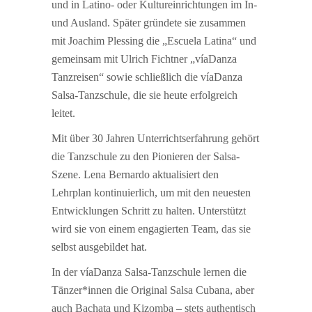
und in Latino- oder Kultureinrichtungen im In-
und Ausland. Später gründete sie zusammen
mit Joachim Plessing die „Escuela Latina“ und
gemeinsam mit Ulrich Fichtner „víaDanza
Tanzreisen“ sowie schließlich die víaDanza
Salsa-Tanzschule, die sie heute erfolgreich
leitet.
Mit über 30 Jahren Unterrichtserfahrung gehört
die Tanzschule zu den Pionieren der Salsa-
Szene. Lena Bernardo aktualisiert den
Lehrplan kontinuierlich, um mit den neuesten
Entwicklungen Schritt zu halten. Unterstützt
wird sie von einem engagierten Team, das sie
selbst ausgebildet hat.
In der víaDanza Salsa-Tanzschule lernen die
Tänzer*innen die Original Salsa Cubana, aber
auch Bachata und Kizomba – stets authentisch