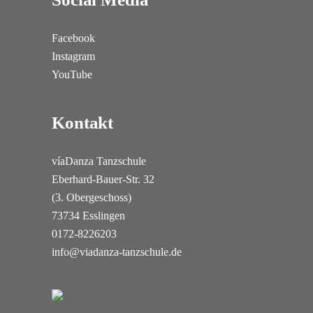
Facebook
Instagram
YouTube
Kontakt
víaDanza Tanzschule
Eberhard-Bauer-Str. 32
(3. Obergeschoss)
73734 Esslingen
0172-8226203
info@viadanza-tanzschule.de