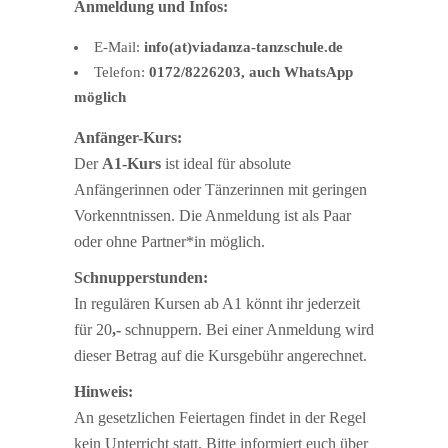
Anmeldung und Infos:
E-Mail:
info(at)viadanza-tanzschule.de
Telefon:
0172/8226203, auch WhatsApp
möglich
Anfänger-Kurs:
Der
A1-Kurs
ist ideal für absolute
Anfängerinnen oder Tänzerinnen mit geringen
Vorkenntnissen. Die Anmeldung ist als Paar
oder ohne Partner*in möglich.
Schnupperstunden:
In regulären Kursen ab A1 könnt ihr jederzeit
für 20
,-
schnuppern. Bei einer Anmeldung wird
dieser Betrag auf die Kursgebühr angerechnet.
Hinweis:
An gesetzlichen Feiertagen findet in der Regel
kein Unterricht statt. Bitte informiert euch über