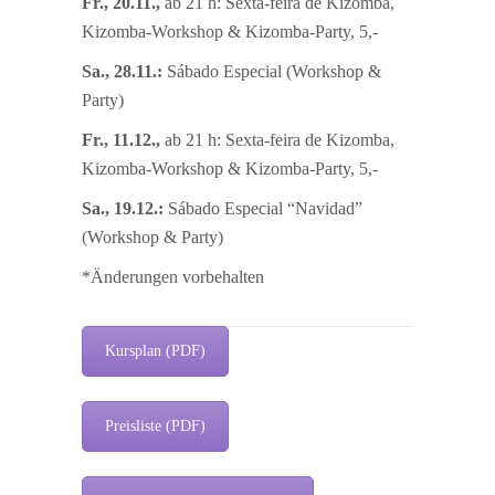
Fr., 20.11.,
ab 21 h: Sexta-feira de Kizomba,
Kizomba-Workshop & Kizomba-Party, 5,-
Sa., 28.11.:
Sábado Especial (Workshop &
Party)
Fr., 11.12.,
ab 21 h: Sexta-feira de Kizomba,
Kizomba-Workshop & Kizomba-Party, 5,-
Sa., 19.12.:
Sábado Especial “Navidad”
(Workshop & Party)
*Änderungen vorbehalten
Kursplan (PDF)
Preisliste (PDF)