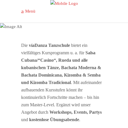
Menü
Kurse &
Workshops
Die
víaDanza Tanzschule
bietet ein
vielfältiges Kursprogramm u. a. für
Salsa
Cubana/“Casino“, Rueda und alle
kubanischen Tänze, Bachata Moderna &
Bachata Dominicana, Kizomba & Semba
und Kizomba Tradicional
. Mit aufeinander
aufbauenden Kursstufen könnt ihr
kontinuierlich Fortschritte machen – bis hin
zum Master-Level. Ergänzt wird unser
Angebot durch
Workshops, Events, Partys
und
kostenlose Übungsabende
.