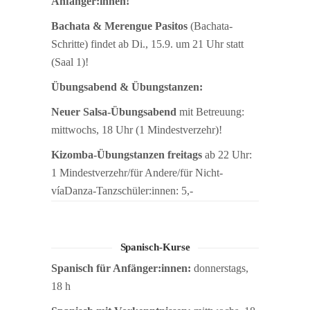
Anfänger:innen!
Bachata & Merengue Pasitos
(Bachata-
Schritte) findet ab Di., 15.9. um 21 Uhr statt
(Saal 1)!
Übungsabend & Übungstanzen:
Neuer Salsa-Übungsabend
mit Betreuung:
mittwochs, 18 Uhr (1 Mindestverzehr)!
Kizomba-Übungstanzen freitags
ab 22 Uhr:
1 Mindestverzehr/für Andere/für Nicht-
víaDanza-Tanzschüler:innen: 5,-
Spanisch-Kurse
Spanisch für Anfänger:innen:
donnerstags,
18 h