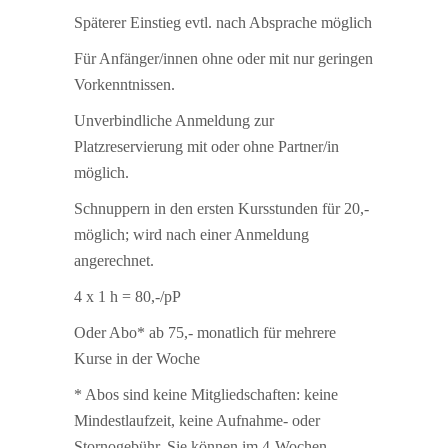
Späterer Einstieg evtl. nach Absprache möglich
Für Anfänger/innen ohne oder mit nur geringen
Vorkenntnissen.
Unverbindliche Anmeldung zur
Platzreservierung mit oder ohne Partner/in
möglich.
Schnuppern in den ersten Kursstunden für 20,-
möglich; wird nach einer Anmeldung
angerechnet.
4 x 1 h = 80,-/pP
Oder Abo* ab 75,- monatlich für mehrere
Kurse in der Woche
* Abos sind keine Mitgliedschaften: keine
Mindestlaufzeit, keine Aufnahme- oder
Stornogebühr. Sie können im 4-Wochen-