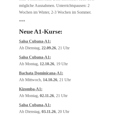
mögliche Ausnahmen. Unterrichtspausen: 2
Wochen im Winter, 2-3 Wochen im Sommer.
***
Neue A1-Kurse:
Salsa Cubana-A1:
Ab Dienstag,
22.09.26
, 21 Uhr
Salsa Cubana-A1:
Ab Montag,
12.10.26
, 19 Uhr
Bachata Dominicana-A1:
Ab Mittwoch,
14.10.26
, 21 Uhr
Kizomba-A1:
Ab Montag,
02.11.26
, 21 Uhr
Salsa Cubana-A1:
Ab Dienstag,
03.11.26
, 20 Uhr