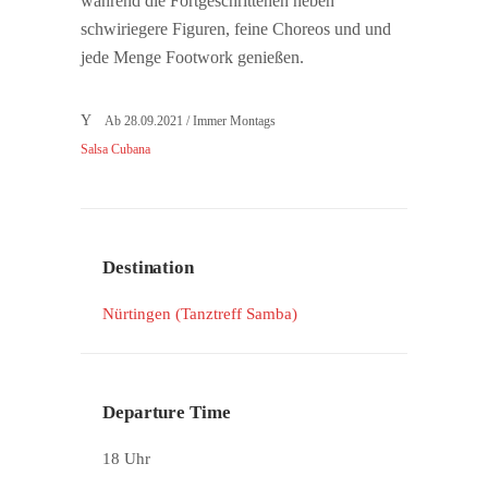
während die Fortgeschrittenen neben
schwiriegere Figuren, feine Choreos und und
jede Menge Footwork genießen.
Ab 28.09.2021 / Immer Montags
Salsa Cubana
Destination
Nürtingen (Tanztreff Samba)
Departure Time
18 Uhr