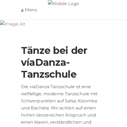
Menü
Tänze bei
víaDanza
Tänze bei der
víaDanza-
Tanzschule
Die víaDanza Tanzschule ist eine
vielfältige, moderne Tanzschule mit
Schwerpunkten auf Salsa, Kizomba
und Bachata. Wir achten auf einen
hohen tänzerischen Anspruch und
einen klaren, verständlichen und