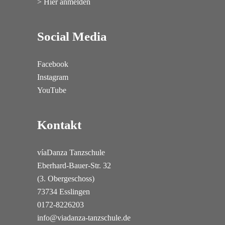
> Hier anmelden
Social Media
Facebook
Instagram
YouTube
Kontakt
víaDanza Tanzschule
Eberhard-Bauer-Str. 32
(3. Obergeschoss)
73734 Esslingen
0172-8226203
info@viadanza-tanzschule.de